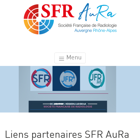
Menu
Liens partenaires SFR AuRa