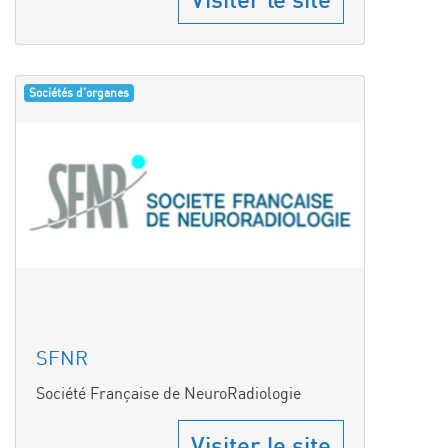
Sociétés d'organes
SFNR
Société Française de NeuroRadiologie
Visiter le site